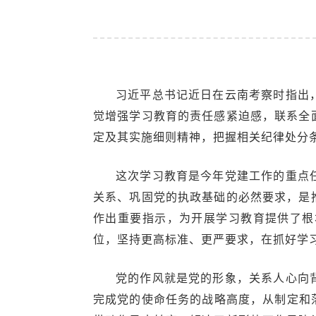
习近平总书记近日在云南考察时指出
觉增强学习教育的责任感紧迫感，联系全
定及其实施细则精神，把握相关纪律处分
这次学习教育是今年党建工作的重点
关系、巩固党的执政基础的必然要求，是
作出重要指示，为开展学习教育提供了根
位，坚持更高标准、更严要求，在抓好学
党的作风就是党的形象，关系人心向
完成党的使命任务的战略高度，从制定和