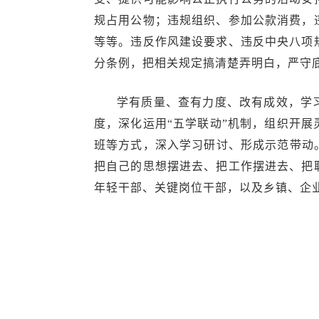
规占用公物；违规组织、参加公款消费，
等等。违反作风建设要求、违反中央八项
分条例，把相关规定搞清楚弄明白，严守
学有质量、查有力度、改有成效，学
度，深化运用“五学联动”机制，组织开
班等方式，深入学习研讨、形成示范带动
把自己的思想摆进去、把工作摆进去、把
年轻干部、关键岗位干部，以及乡镇、企