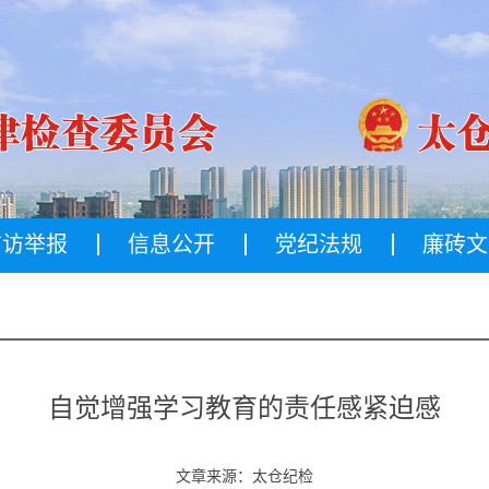
信访举报
信息公开
党纪法规
廉砖文
自觉增强学习教育的责任感紧迫感
文章来源：太仓纪检