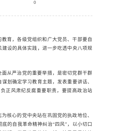
0
习教育，各级党组织和广大党员、干部要自
风建设的具体实践，进一步吃透中央八项规
全面从严治党的重要举措，是密切党群干群
自谋划确定学习教育主题，发表重要讲话、
肩负正风肃纪反腐重要职责，要提高政治站
志为核心的党中央站在巩固党的执政地位、
彻底的自我革命精神纠治
“四风”，以小切口