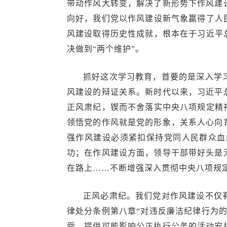
带动作风大转变，解决了新形势下作风建
向好，我们党以作风建设新气象赢得了人
风建设取得历史性成就，根本在于习近平
决做到“两个维护”。
抓好这次学习教育，首要的是深入学
风建设的辩证关系。新时代以来，习近平
正风肃纪，锲而不舍落实中央八项规定精
领悟党的作风就是党的形象，关系人心向
强作风建设必须紧扣保持党同人民群众血
功；在作风建设方面，领导干部带好头是
在路上……不断增强深入贯彻中央八项规
正风必肃纪。我们党对作风建设不仅
律处分条例第八章
“对违反廉洁纪律行为
受、提供可能影响公正执行公务的活动安