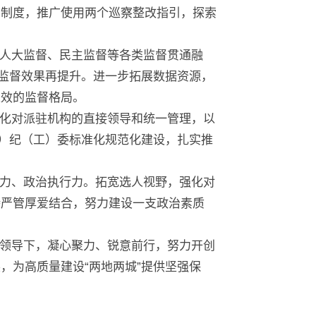
导制度，推广使用两个巡察整改指引，探索
人大监督、民主监督等各类监督贯通融
、监督效果再提升。进一步拓展数据资源，
长效的监督格局。
化对派驻机构的直接领导和统一管理，以
道）纪（工）委标准化规范化建设，扎实推
力、政治执行力。拓宽选人视野，强化对
持严管厚爱结合，努力建设一支政治素质
领导下，凝心聚力、锐意前行，努力开创
，为高质量建设“两地两城”提供坚强保