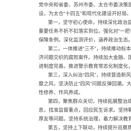
党中央和省委、苏州市委、太仓市委决策
设，为太仓“十四五”和现代化建设开好局
第一，坚守初心使命，持续深化政治
重要任务不折不扣落实到位。强化对“一把
保障条例。深化监测评价，涵养政治生态
第二，一体推进“三不”，持续推动标
济问题交织的腐败案件。持续加大金融、国
进制度完善。推进警示教育常态化制度化
第三，深入纠治“四风”，持续营造新
靡之风，坚决防止“四风”问题反弹回潮
性修养、作风养成。
第四，聚焦群众关切，持续拓展整治
息，找准监督重点，回应民生诉求。坚持
厚友等问题。坚持系统治理，着力解决教
第五，坚持上下联动，持续提升巡察