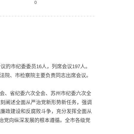
0
议的市纪委委员16人，列席会议197人。
法院、市检察院主要负责同志出席会议。
会、省纪委六次全会、苏州市纪委六次全
深刻阐述全面从严治党新形势新任务，强调
风廉政建设和反腐败斗争，充分发挥全面从
严治党向纵深发展的根本遵循。全市各级党