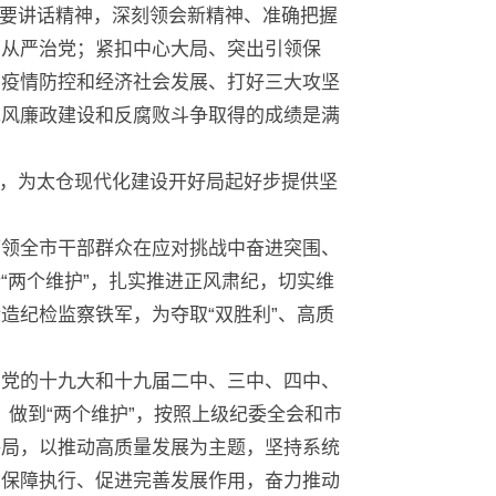
要讲话精神，深刻领会新精神、准确把握
面从严治党；紧扣中心大局、突出引领保
筹疫情防控和经济社会发展、打好三大攻坚
党风廉政建设和反腐败斗争取得的成绩是满
，为太仓现代化建设开好局起好步提供坚
带领全市干部群众在应对挑战中奋进突围、
“两个维护”，扎实推进正风肃纪，切实维
造纪检监察铁军，为夺取“双胜利”、高质
彻党的十九大和十九届二中、三中、四中、
、做到“两个维护”，按照上级纪委全会和市
格局，以推动高质量发展为主题，坚持系统
督保障执行、促进完善发展作用，奋力推动