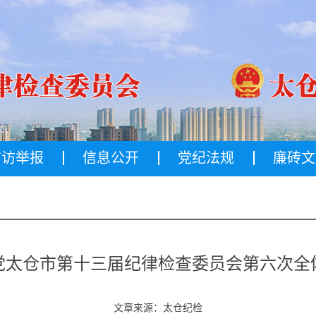
信访举报
信息公开
党纪法规
廉砖文
产党太仓市第十三届纪律检查委员会第六次全
文章来源：太仓纪检