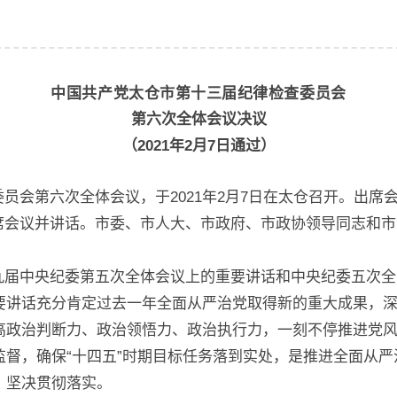
中国共产党太仓市第十三届纪律检查委员会
第六次全体会议决议
（2021年2月7日通过）
会第六次全体会议，于2021年2月7日在太仓召开。出席会
席会议并讲话。市委、市人大、市政府、市政协领导同志和市
九届中央纪委第五次全体会议上的重要讲话和中央纪委五次全
要讲话充分肯定过去一年全面从严治党取得新的重大成果，
高政治判断力、政治领悟力、政治执行力，一刻不停推进党
监督，确保“十四五”时期目标任务落到实处，是推进全面从
，坚决贯彻落实。