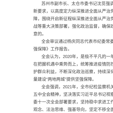
苏州市副市长、太仓市委书记沈觅强
新要求，以高度定力纵深推进全面从严治
障，围绕开启新征程纵深推进全面从严治
战等重大决策部署，强化政治监督，确保
意的。
全会审议通过杨庆同志代表市纪委常
强保障》工作报告。
全会认为，2020年，是极不平凡的
在把握机遇中乘势而上，统筹推进疫情防
护群众利益，不断深化政治巡察，持续深
量建设“两地两城”提供坚强保障。
全会强调，2021年，全市纪检监察
五中全会精神，坚决落实习近平总书记视察
委十一次全会部署要求，坚持稳中求进工
观念、法治思维、强基导向，坚定不移全