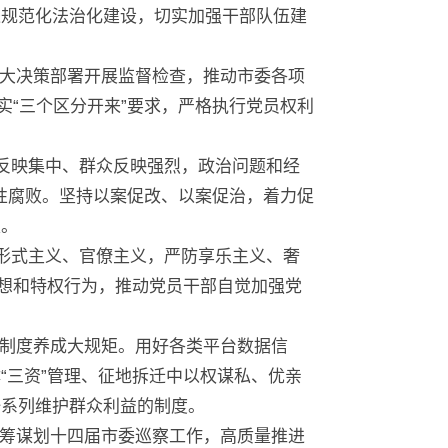
进规范化法治化建设，切实加强干部队伍建
大决策部署开展监督检查，推动市委各项
实“三个区分开来”要求，严格执行党员权利
索反映集中、群众反映强烈，政治问题和经
隐性腐败。坚持以案促改、以案促治，着力促
家。
治形式主义、官僚主义，严防享乐主义、奢
思想和特权行为，推动党员干部自觉加强党
制度养成大规矩。用好各类平台数据信
“三资”管理、征地拆迁中以权谋私、优亲
一系列维护群众利益的制度。
筹谋划十四届市委巡察工作，高质量推进