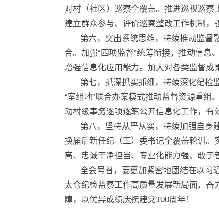
对村（社区）巡察全覆盖。推进巡视巡察
建立群众参与、评价巡察整改工作机制，
第六，突出系统思维，持续推动监督
合。加强“四项监督”统筹衔接，推动信
增强信息化应用能力。加大对各类监督成
第七，抓深抓实抓细，持续深化纪检
“室组地”联合办案模式推动监督资源重
动村级事务逐项逐笔公开信息化工作，有
第八，坚持从严从实，持续加强自身
换届后新任纪（工）委书记全覆盖轮训。
高、忠诚干净担当、专业化能力强、敢于
全会号召，要更加紧密地团结在以习
太仓纪检监察工作高质量发展新局面，奋
障，以优异成绩庆祝建党100周年！