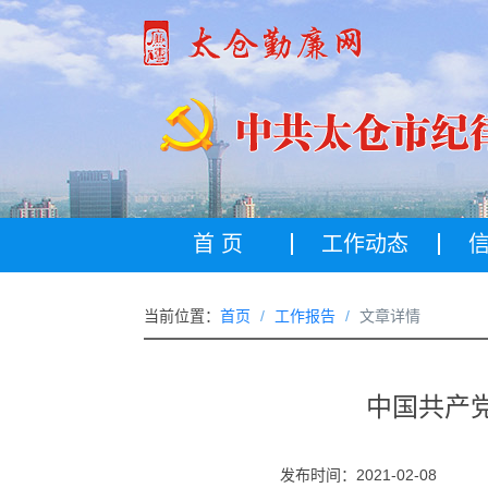
首 页
工作动态
当前位置：
首页
工作报告
文章详情
​中国共
发布时间：2021-02-08